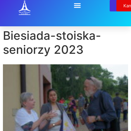
Relikw
Kan
Biesiada-stoiska-
seniorzy 2023