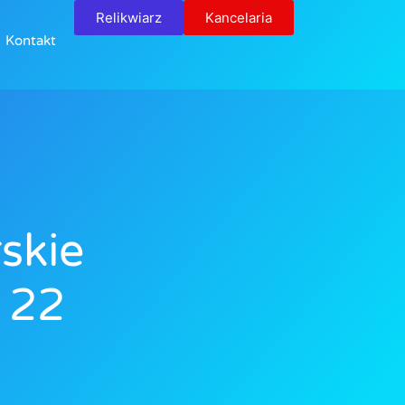
Relikwiarz
Kancelaria
Kontakt
skie
 22