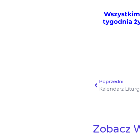
Wszystkim 
tygodnia 
Poprzedni
Kalendarz Liturg
Zobacz W