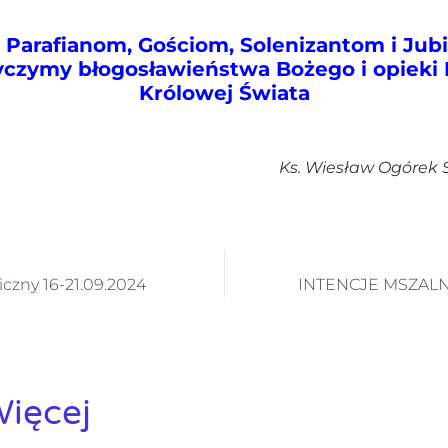
Parafianom, Gościom, Solenizantom i Jub
życzymy
błogosławieństwa Bożego i
opieki
Królowej Świata
Ks. Wiesław Ogórek 
iczny 16-21.09.2024
INTENCJE MSZALNE
ięcej