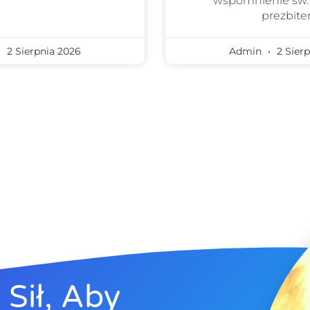
wspomnienie św.
prezbiter
2 Sierpnia 2026
Admin
2 Sierp
Sił, Aby