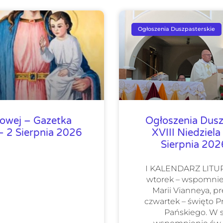
Ogłoszenia Duszpasterskie
lowej – Gazetka
Ogłoszenia Dusz
 2 Sierpnia 2026
XVIII Niedziela
Sierpnia 20
I KALENDARZ LIT
wtorek – wspomnie
Marii Vianneya, pr
czwartek – święto 
Pańskiego. W 