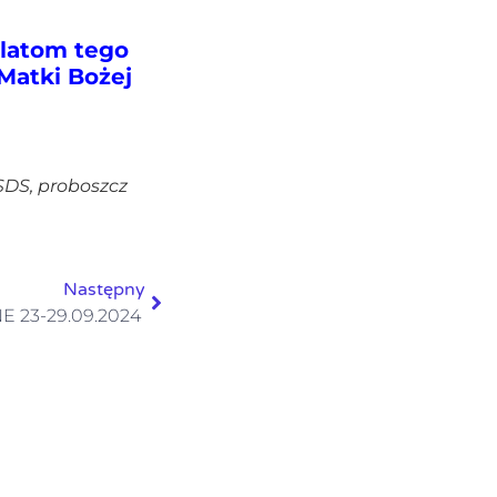
ilatom tego
 Matki Bożej
SDS,
proboszcz
Następny
 23-29.09.2024