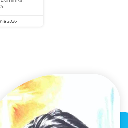
 Dominika,
a.
nia 2026