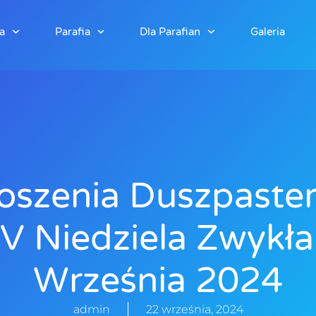
a
Parafia
Dla Parafian
Galeria
oszenia Duszpaster
V Niedziela Zwykła
Września 2024
admin
22 września, 2024