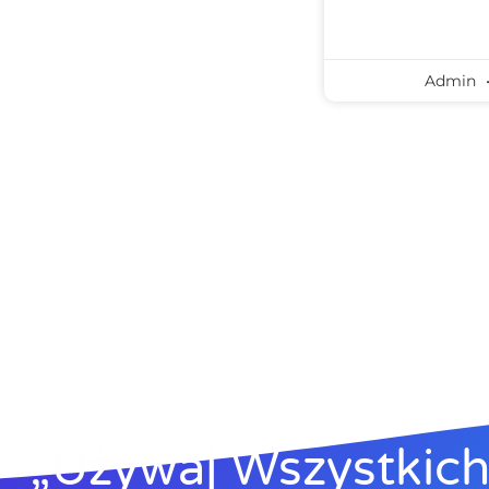
Admin
„Używaj Wszystkich 