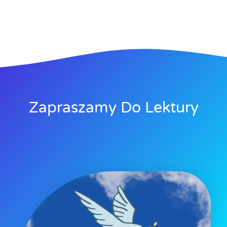
Zapraszamy Do Lektury