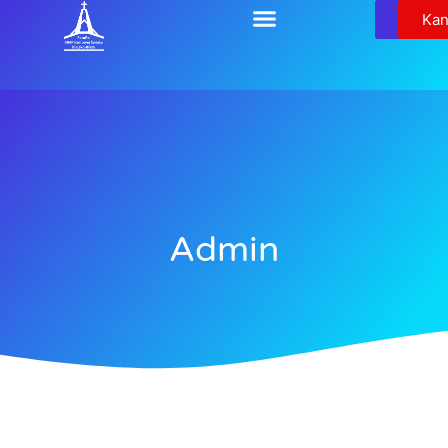
Relikw
Kan
Admin