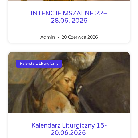
INTENCJE MSZALNE 22–
28.06. 2026
Admin
20 Czerwca 2026
Kalendarz Liturgiczny
Kalendarz Liturgiczny 15-
20.06.2026