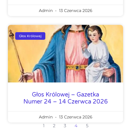
Admin
13 Czerwca 2026
Głos Królowej
Głos Królowej – Gazetka
Numer 24 – 14 Czerwca 2026
Admin
13 Czerwca 2026
1
2
3
4
5