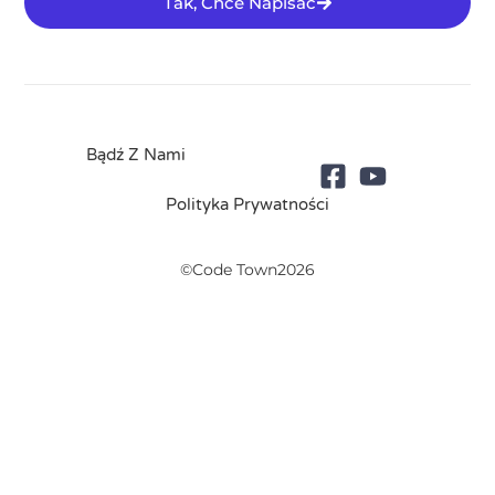
Tak, Chce Napisać
Bądź Z Nami
Polityka Prywatności
©Code Town2026